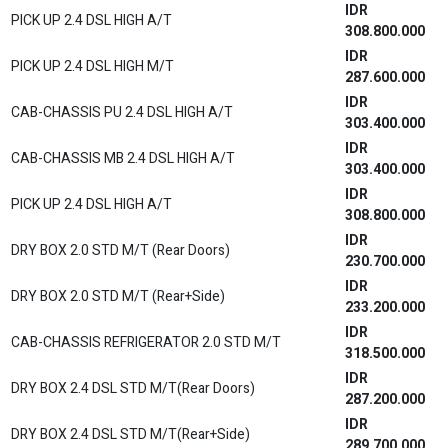
IDR
2.0 V CVT (Premium Color)
485.600.000
IDR
2.0 V CVT Non RSE (Non Premium Color)
474.300.000
IDR
2.0 V CVT Non RSE (Premium Color)
477.300.000
IDR
2.0 G HV CVT
473.400.000
IDR
2.0 G HV CVT (Premium Color)
476.300.000
IDR
2.0 V HV Modelista CVT
547.100.000
IDR
2.0 V HV Modelista CVT (Premium Color)
550.000.000
IDR
2.0 V HV Non Modelista CVT
537.100.000
IDR
2.0 V HV Non Modelista CVT (Premium Color)
540.100.000
2.0 V HV Modelista CVT Non RSE (Non Premium
IDR
Color)
538.700.000