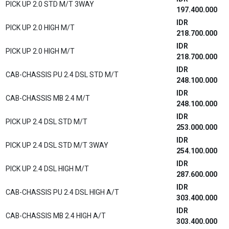
IDR
DRY BOX 2.4 DSL STD M/T(Rear Doors)
287.200.000
IDR
DRY BOX 2.4 DSL STD M/T(Rear+Side)
289.700.000
IDR
CAB-CHASSIS REFRIGERATOR 2.4 DSL STD M/T
375.000.000
Kijang Innova Zenix
IDR
2.0 G M/T BSN
389.100.000
IDR
2.4 G A/T DSL
437.500.000
IDR
2.4 G M/T DSL
416.600.000
IDR
2.0 G CVT
436.100.000
IDR
2.0 G CVT (Premium Color)
439.100.000
IDR
2.0 V CVT
482.600.000