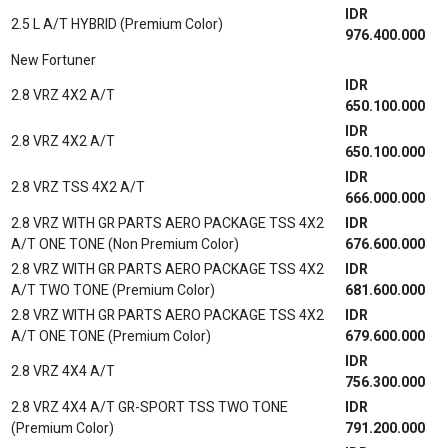
IDR
2.7 SRZ GR SPORT 4x2 A/T NON RSE
627.200.000
IDR
2.8 VRZ 4X2 A/T NON RSE
644.400.000
IDR
2.8 VRZ TSS 4X2 A/T NON RSE
660.300.000
2.8 VRZ WITH GR PARTS AERO PACKAGE TSS 4X2
IDR
A/T NON RSE
670.800.000
IDR
2.8 VRZ 4X4 A/T NON RSE
750.700.000
IDR
2.8 VRZ 4X4 A/T GR-SPORT TSS NON RSE
780.400.000
New Hilux D Cab
IDR
2.4 E (4X4) DSL M/T
454.600.000
IDR
2.4 E (4X4) DSL M/T
454.600.000
IDR
2.4 E-RTS (4X4) DSL M/T
463.500.000
IDR