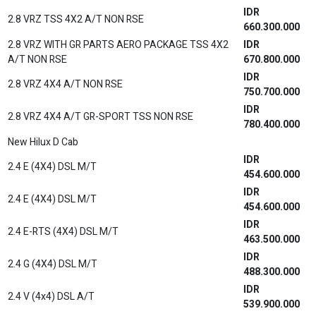
IDR
1.5 G A/T LUX
331.079.000
IDR
1.5 S M/T GR SPORT
303.900.000
IDR
1.5 S A/T GR SPORT
314.600.000
New Yaris Cross
IDR
1.5 S M/T GR SPORT 3 Airbags Monotone
334.100.000
IDR
1.5 S M/T GR SPORT 3 Airbags Bitone
338.100.000
IDR
1.5 S CVT GR SPORT 3 Airbags Monotone
346.500.000
IDR
1.5 S CVT GR SPORT 3 Airbags Bitone
350.500.000
IDR
1.5 S CVT GR SPORT 7 Airbags Monotone
353.400.000
IDR
1.5 S CVT GR SPORT 7 Airbags Bitone
357.400.000