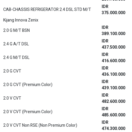
IDR
2.0 V HV Modelista CVT Non RSE (Premium Color)
541.600.000
2.0 V HV CVT Non Modelista Non RSE (Non Premium
IDR
Color)
528.800.000
2.0 V HV CVT Non Modelista Non RSE (Premium
IDR
Color)
531.700.000
IDR
2.0 Q HV Modelista CVT TSS
625.300.000
IDR
2.0 Q HV Modelista CVT TSS (Premium Color)
628.200.000
IDR
2.0 Q HV Non Modelista CVT TSS
615.400.000
IDR
2.0 Q HV Non Modelista CVT TSS (Premium Color)
618.300.000
2.0 Q HV Modelista CVT TSS Non RSE (Non Premium
IDR
Color)
617.000.000
2.0 Q HV Modelista CVT TSS Non RSE (Premium
IDR
Color)
620.000.000
New Agya