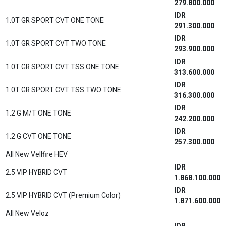
All New Vios
IDR
1.5 G CVT
374.800.000
IDR
1.5 G CVT (Premium Color)
376.300.000
IDR
1.5 G TSS CVT
388.200.000
IDR
1.5 G TSS CVT (Premium Color)
389.700.000
All New Voxy
IDR
2.0 A/T
630.300.000
IDR
2.0 A/T (Premium Color)
633.400.000
Corolla Cross
IDR
1.8 HYBRID A/T
579.000.000
IDR
1.8 HYBRID A/T
579.000.000
IDR