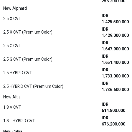
IDR
2.5 L A/T HYBRID (Premium Color)
960.800.000
IDR
2.5 L A/T HYBRID
973.300.000
IDR
2.5 L A/T HYBRID (Premium Color)
976.400.000
New Fortuner
IDR
2.8 VRZ 4X2 A/T
650.100.000
IDR
2.8 VRZ 4X2 A/T
650.100.000
IDR
2.8 VRZ TSS 4X2 A/T
666.000.000
2.8 VRZ WITH GR PARTS AERO PACKAGE TSS 4X2
IDR
A/T ONE TONE (Non Premium Color)
676.600.000
2.8 VRZ WITH GR PARTS AERO PACKAGE TSS 4X2
IDR
A/T TWO TONE (Premium Color)
681.600.000
2.8 VRZ WITH GR PARTS AERO PACKAGE TSS 4X2
IDR
A/T ONE TONE (Premium Color)
679.600.000
IDR