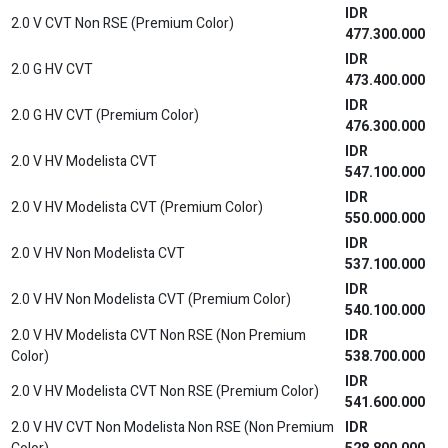
IDR
1.2 E M/T
173.200.000
IDR
1.2 G M/T
180.900.000
IDR
1.2 G CVT
197.100.000
IDR
STYLIX 1.2 G CVT
200.600.000
IDR
1.2 GR M/T (One Tone)
246.200.000
IDR
1.2 GR M/T (Two Tone)
248.700.000
IDR
1.2 GR CVT (One Tone)
262.700.000
IDR
1.2 GR CVT (Two Tone)
265.300.000
IDR
1.2 GR-S M/T (One Tone)
236.900.000
IDR
1.2 GR-S M/T (Two Tone)
239.400.000