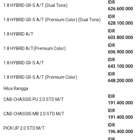
CAB-CHASSIS PU 2.4 DSL HIGH A/T
303.400.000
IDR
CAB-CHASSIS MB 2.4 HIGH A/T
303.400.000
IDR
PICK UP 2.4 DSL HIGH A/T
308.800.000
IDR
PICK UP 2.4 DSL HIGH M/T
287.600.000
IDR
CAB-CHASSIS PU 2.4 DSL HIGH A/T
303.400.000
IDR
CAB-CHASSIS MB 2.4 DSL HIGH A/T
303.400.000
IDR
PICK UP 2.4 DSL HIGH A/T
308.800.000
IDR
DRY BOX 2.0 STD M/T (Rear Doors)
230.700.000
IDR
DRY BOX 2.0 STD M/T (Rear+Side)
233.200.000
IDR
CAB-CHASSIS REFRIGERATOR 2.0 STD M/T
318.500.000