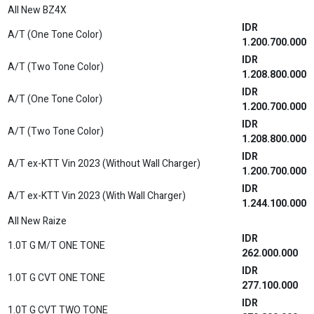
IDR
2.5 VIP HYBRID CVT (Premium Color)
1.871.600.000
All New Veloz
IDR
1.5 M/T
297.200.000
IDR
1.5 M/T (Premium Color)
298.700.000
IDR
1.5 CVT
313.200.000
IDR
1.5 CVT (Premium Color)
314.700.000
IDR
1.5 Q CVT
322.400.000
IDR
1.5 Q CVT (Premium Color)
323.900.000
IDR
1.5 Q CVT TSS
344.900.000
IDR
1.5 Q CVT TSS (Premium Color)
346.400.000