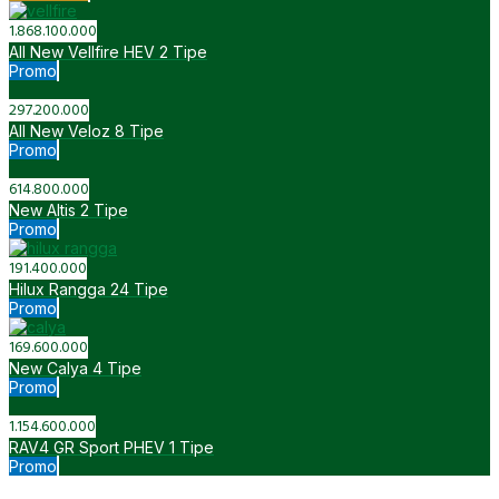
IDR
1.5 G CVT
280.800.000
IDR
1.5 G CVT TSS
307.700.000
All New BZ4X
IDR
A/T (One Tone Color)
1.200.700.000
IDR
A/T (Two Tone Color)
1.208.800.000
IDR
A/T (One Tone Color)
1.200.700.000
IDR
A/T (Two Tone Color)
1.208.800.000
IDR
A/T ex-KTT Vin 2023 (Without Wall Charger)
1.200.700.000
IDR
A/T ex-KTT Vin 2023 (With Wall Charger)
1.244.100.000
All New Raize
IDR
1.0T G M/T ONE TONE
262.000.000