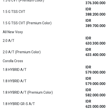
191.400.000
IDR
PICK UP 2.0 STD M/T
196.400.000
IDR
PICK UP 2.0 STD M/T 3WAY
197.400.000
IDR
PICK UP 2.0 HIGH M/T
218.700.000
IDR
PICK UP 2.0 HIGH M/T
218.700.000
IDR
CAB-CHASSIS PU 2.4 DSL STD M/T
248.100.000
IDR
CAB-CHASSIS MB 2.4 M/T
248.100.000
IDR
PICK UP 2.4 DSL STD M/T
253.000.000
IDR
PICK UP 2.4 DSL STD M/T 3WAY
254.100.000
IDR
PICK UP 2.4 DSL HIGH M/T
287.600.000
IDR