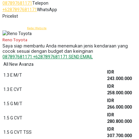
IDR
1.0T G CVT ONE TONE
277.100.000
IDR
1.0T G CVT TWO TONE
279.800.000
IDR
1.0T GR SPORT CVT ONE TONE
291.300.000
IDR
1.0T GR SPORT CVT TWO TONE
293.900.000
IDR
1.0T GR SPORT CVT TSS ONE TONE
313.600.000
IDR
1.0T GR SPORT CVT TSS TWO TONE
316.300.000
IDR
1.2 G M/T ONE TONE
242.200.000
IDR
1.2 G CVT ONE TONE
257.300.000
All New Vellfire HEV
IDR
2.5 VIP HYBRID CVT
1.868.100.000