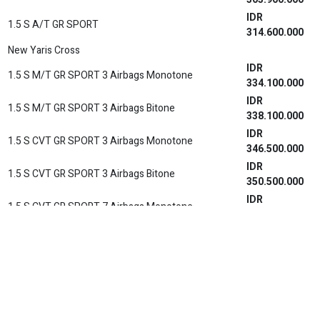
IDR
1.5 S GR HV CVT TSS
446.700.000
IDR
1.5 S GR HV CVT TSS (Premium Color)
449.100.000
IDR
1.5 S GR HV CVT TSS 2 TONE
450.600.000
IDR
1.5 S GR HV CVT TSS 2 TONE (Premium Color)
451.700.000
RAV4 GR Sport PHEV
IDR
RAV4 GR Sport PHEV
1.154.600.000
DOWNLOAD