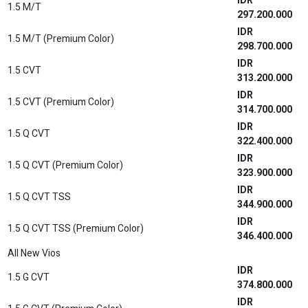
1.8 HYBRID A/T (Premium Color)
582.000.000
IDR
1.8 HYBRID GR-S A/T
623.000.000
IDR
1.8 HYBRID GR-S A/T (Dual Tone)
626.600.000
IDR
1.8 HYBRID GR-S A/T (Premium Color) (Dual Tone)
628.100.000
IDR
1.8 HYBRID A/T
603.800.000
IDR
1.8 HYBRID A/T(Premium Color)
606.900.000
IDR
1.8 HYBRID GR-S A/T
643.100.000
IDR
1.8 HYBRID GR-S A/T (Premium Color)
648.200.000
Hilux Rangga
IDR
CAB-CHASSIS PU 2.0 STD M/T
191.400.000
IDR
CAB-CHASSIS MB 2.0 STD M/T