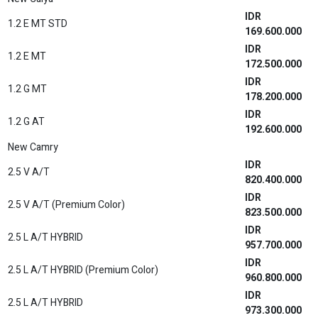
2.8 VRZ 4X4 A/T
756.300.000
2.8 VRZ 4X4 A/T GR-SPORT TSS TWO TONE
IDR
(Premium Color)
791.200.000
IDR
2.8 VRZ 4X4 A/T GR-SPORT TSS ONE TONE
786.200.000
IDR
2.4 G 4x2 M/T
582.200.000
IDR
2.4 G 4x2 A/T
600.200.000
IDR
2.7 SRZ 4x2 A/T
623.400.000
IDR
2.7 SRZ 4x2 A/T NON RSE
617.800.000
2.7 SRZ WITH GR PARTS AERO PACKAGE 4x2 A/T
IDR
ONE TONE (Non Premium Color)
632.800.000
2.7 SRZ WITH GR PARTS AERO PACKAGE 4x2 A/T
IDR
ONE TONE (Premium Color)
635.800.000
2.7 SRZ WITH GR PARTS AERO PACKAGE 4x2 A/T
IDR
TWO TONE (Premium Color)
637.900.000