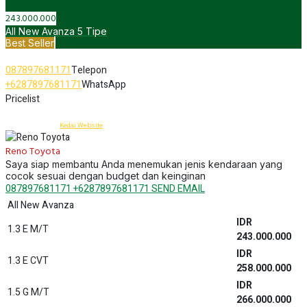
A/T ex-KTT Vin 2023 (With Wall Charger)
1.244.100.000
All New Raize
IDR
1.0T G M/T ONE TONE
262.000.000
IDR
1.0T G CVT ONE TONE
277.100.000
IDR
1.0T G CVT TWO TONE
279.800.000
IDR
1.0T GR SPORT CVT ONE TONE
291.300.000
IDR
1.0T GR SPORT CVT TWO TONE
293.900.000
IDR
1.0T GR SPORT CVT TSS ONE TONE
313.600.000
IDR
1.0T GR SPORT CVT TSS TWO TONE
316.300.000
IDR
1.2 G M/T ONE TONE
242.200.000
IDR
1.2 G CVT ONE TONE