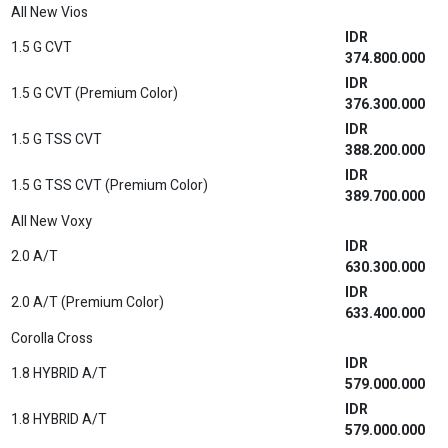
Hilux Rangga
IDR
CAB-CHASSIS PU 2.0 STD M/T
191.400.000
IDR
CAB-CHASSIS MB 2.0 STD M/T
191.400.000
IDR
PICK UP 2.0 STD M/T
196.400.000
IDR
PICK UP 2.0 STD M/T 3WAY
197.400.000
IDR
PICK UP 2.0 HIGH M/T
218.700.000
IDR
PICK UP 2.0 HIGH M/T
218.700.000
IDR
CAB-CHASSIS PU 2.4 DSL STD M/T
248.100.000
IDR
CAB-CHASSIS MB 2.4 M/T
248.100.000
IDR
PICK UP 2.4 DSL STD M/T
253.000.000
IDR