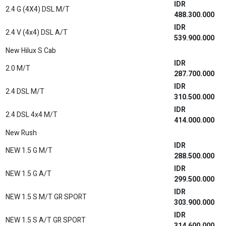
IDR
1.5 S CVT GR SPORT 7 Airbags Monotone
353.400.000
IDR
1.5 S CVT GR SPORT 7 Airbags Bitone
357.400.000
IDR
1.5 G MT
358.700.000
IDR
1.5 G CVT
371.900.000
IDR
1.5 S CVT TSS
416.400.000
IDR
1.5 S CVT TSS (Premium Color)
418.900.000
IDR
1.5 S GR CVT TSS
425.800.000
IDR
1.5 S GR CVT TSS (Premium Color)
428.800.000
IDR
1.5 S HV CVT TSS
437.300.000
IDR
1.5 S HV CVT TSS (Premium Color)
439.700.000