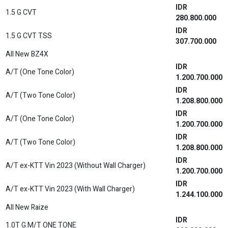
257.300.000
All New Vellfire HEV
IDR
2.5 VIP HYBRID CVT
1.868.100.000
IDR
2.5 VIP HYBRID CVT (Premium Color)
1.871.600.000
All New Veloz
IDR
1.5 M/T
297.200.000
IDR
1.5 M/T (Premium Color)
298.700.000
IDR
1.5 CVT
313.200.000
IDR
1.5 CVT (Premium Color)
314.700.000
IDR
1.5 Q CVT
322.400.000
IDR
1.5 Q CVT (Premium Color)
323.900.000