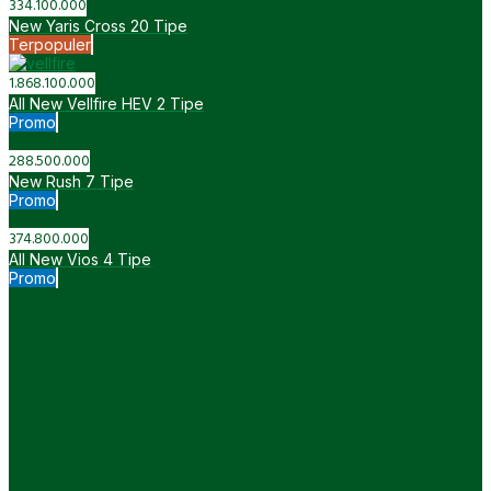
IDR
1.3 E CVT
258.000.000
IDR
1.5 G M/T
266.000.000
IDR
1.5 G CVT
280.800.000
IDR
1.5 G CVT TSS
307.700.000
All New BZ4X
IDR
A/T (One Tone Color)
1.200.700.000
IDR
A/T (Two Tone Color)
1.208.800.000
IDR
A/T (One Tone Color)
1.200.700.000
IDR
A/T (Two Tone Color)
1.208.800.000
IDR
A/T ex-KTT Vin 2023 (Without Wall Charger)
1.200.700.000
IDR