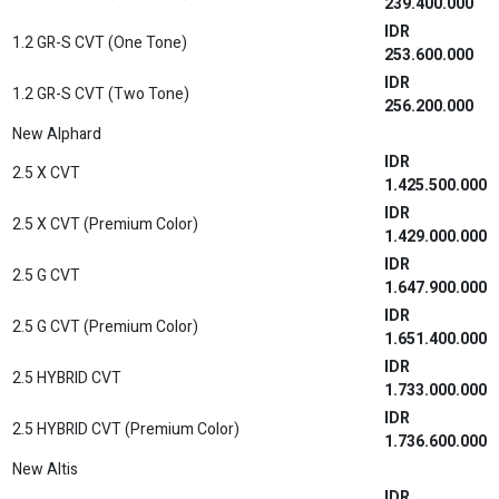
IDR
2.5 V A/T (Premium Color)
823.500.000
IDR
2.5 L A/T HYBRID
957.700.000
IDR
2.5 L A/T HYBRID (Premium Color)
960.800.000
IDR
2.5 L A/T HYBRID
973.300.000
IDR
2.5 L A/T HYBRID (Premium Color)
976.400.000
New Fortuner
IDR
2.8 VRZ 4X2 A/T
650.100.000
IDR
2.8 VRZ 4X2 A/T
650.100.000
IDR
2.8 VRZ TSS 4X2 A/T
666.000.000
2.8 VRZ WITH GR PARTS AERO PACKAGE TSS 4X2
IDR
A/T ONE TONE (Non Premium Color)
676.600.000
2.8 VRZ WITH GR PARTS AERO PACKAGE TSS 4X2
IDR