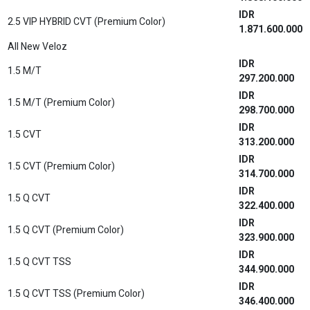
1.8 HYBRID A/T
579.000.000
IDR
1.8 HYBRID A/T
579.000.000
IDR
1.8 HYBRID A/T (Premium Color)
582.000.000
IDR
1.8 HYBRID GR-S A/T
623.000.000
IDR
1.8 HYBRID GR-S A/T (Dual Tone)
626.600.000
IDR
1.8 HYBRID GR-S A/T (Premium Color) (Dual Tone)
628.100.000
IDR
1.8 HYBRID A/T
603.800.000
IDR
1.8 HYBRID A/T(Premium Color)
606.900.000
IDR
1.8 HYBRID GR-S A/T
643.100.000
IDR
1.8 HYBRID GR-S A/T (Premium Color)
648.200.000