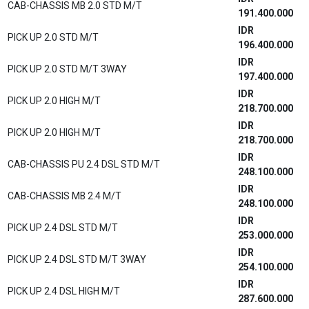
IDR
DRY BOX 2.0 STD M/T (Rear+Side)
233.200.000
IDR
CAB-CHASSIS REFRIGERATOR 2.0 STD M/T
318.500.000
IDR
DRY BOX 2.4 DSL STD M/T(Rear Doors)
287.200.000
IDR
DRY BOX 2.4 DSL STD M/T(Rear+Side)
289.700.000
IDR
CAB-CHASSIS REFRIGERATOR 2.4 DSL STD M/T
375.000.000
Kijang Innova Zenix
IDR
2.0 G M/T BSN
389.100.000
IDR
2.4 G A/T DSL
437.500.000
IDR
2.4 G M/T DSL
416.600.000
IDR
2.0 G CVT
436.100.000