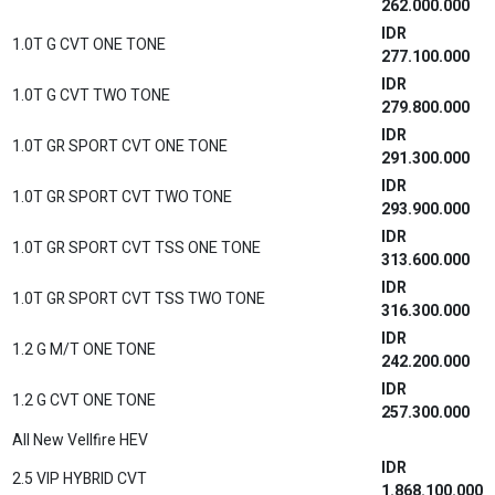
IDR
1.5 Q CVT TSS
344.900.000
IDR
1.5 Q CVT TSS (Premium Color)
346.400.000
All New Vios
IDR
1.5 G CVT
374.800.000
IDR
1.5 G CVT (Premium Color)
376.300.000
IDR
1.5 G TSS CVT
388.200.000
IDR
1.5 G TSS CVT (Premium Color)
389.700.000
All New Voxy
IDR
2.0 A/T
630.300.000
IDR
2.0 A/T (Premium Color)
633.400.000
Corolla Cross
IDR