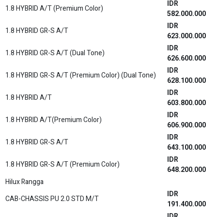
PICK UP 2.4 DSL STD M/T 3WAY
254.100.000
IDR
PICK UP 2.4 DSL HIGH M/T
287.600.000
IDR
CAB-CHASSIS PU 2.4 DSL HIGH A/T
303.400.000
IDR
CAB-CHASSIS MB 2.4 HIGH A/T
303.400.000
IDR
PICK UP 2.4 DSL HIGH A/T
308.800.000
IDR
PICK UP 2.4 DSL HIGH M/T
287.600.000
IDR
CAB-CHASSIS PU 2.4 DSL HIGH A/T
303.400.000
IDR
CAB-CHASSIS MB 2.4 DSL HIGH A/T
303.400.000
IDR
PICK UP 2.4 DSL HIGH A/T
308.800.000
IDR
DRY BOX 2.0 STD M/T (Rear Doors)
230.700.000