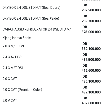
IDR
2.0 V HV Non Modelista CVT (Premium Color)
540.100.000
2.0 V HV Modelista CVT Non RSE (Non Premium
IDR
Color)
538.700.000
IDR
2.0 V HV Modelista CVT Non RSE (Premium Color)
541.600.000
2.0 V HV CVT Non Modelista Non RSE (Non Premium
IDR
Color)
528.800.000
2.0 V HV CVT Non Modelista Non RSE (Premium
IDR
Color)
531.700.000
IDR
2.0 Q HV Modelista CVT TSS
625.300.000
IDR
2.0 Q HV Modelista CVT TSS (Premium Color)
628.200.000
IDR
2.0 Q HV Non Modelista CVT TSS
615.400.000
IDR
2.0 Q HV Non Modelista CVT TSS (Premium Color)
618.300.000
2.0 Q HV Modelista CVT TSS Non RSE (Non Premium
IDR