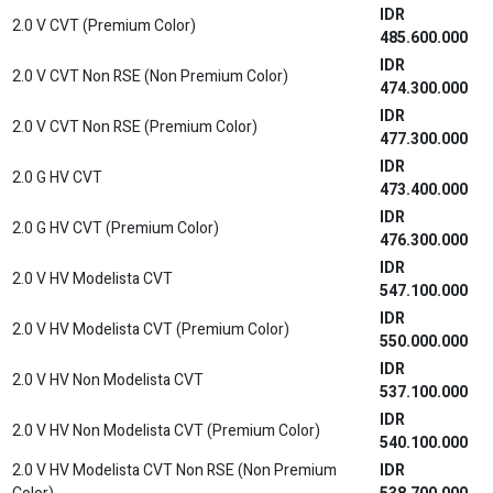
Color)
617.000.000
2.0 Q HV Modelista CVT TSS Non RSE (Premium
IDR
Color)
620.000.000
New Agya
IDR
1.2 E M/T
173.200.000
IDR
1.2 G M/T
180.900.000
IDR
1.2 G CVT
197.100.000
IDR
STYLIX 1.2 G CVT
200.600.000
IDR
1.2 GR M/T (One Tone)
246.200.000
IDR
1.2 GR M/T (Two Tone)
248.700.000
IDR
1.2 GR CVT (One Tone)
262.700.000
IDR
1.2 GR CVT (Two Tone)
265.300.000