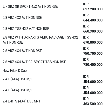
IDR
NEW 1.5 S M/T GR SPORT
303.900.000
IDR
NEW 1.5 S A/T GR SPORT
314.600.000
IDR
1.5 G A/T LUX
331.079.000
IDR
1.5 S M/T GR SPORT
303.900.000
IDR
1.5 S A/T GR SPORT
314.600.000
New Yaris Cross
IDR
1.5 S M/T GR SPORT 3 Airbags Monotone
334.100.000
IDR
1.5 S M/T GR SPORT 3 Airbags Bitone
338.100.000
IDR
1.5 S CVT GR SPORT 3 Airbags Monotone
346.500.000
IDR
1.5 S CVT GR SPORT 3 Airbags Bitone
350.500.000