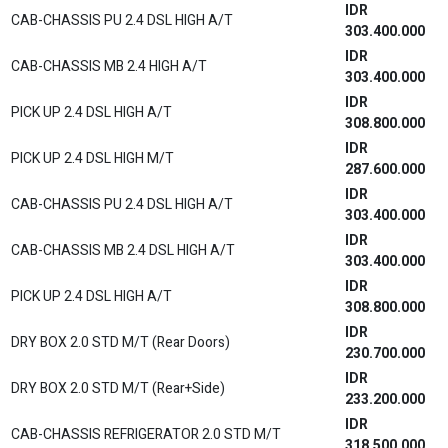
IDR
2.0 G CVT (Premium Color)
439.100.000
IDR
2.0 V CVT
482.600.000
IDR
2.0 V CVT (Premium Color)
485.600.000
IDR
2.0 V CVT Non RSE (Non Premium Color)
474.300.000
IDR
2.0 V CVT Non RSE (Premium Color)
477.300.000
IDR
2.0 G HV CVT
473.400.000
IDR
2.0 G HV CVT (Premium Color)
476.300.000
IDR
2.0 V HV Modelista CVT
547.100.000
IDR
2.0 V HV Modelista CVT (Premium Color)
550.000.000
IDR
2.0 V HV Non Modelista CVT
537.100.000