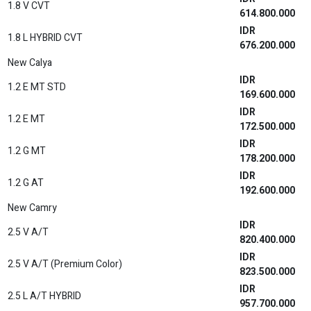
A/T TWO TONE (Premium Color)
681.600.000
2.8 VRZ WITH GR PARTS AERO PACKAGE TSS 4X2
IDR
A/T ONE TONE (Premium Color)
679.600.000
IDR
2.8 VRZ 4X4 A/T
756.300.000
2.8 VRZ 4X4 A/T GR-SPORT TSS TWO TONE
IDR
(Premium Color)
791.200.000
IDR
2.8 VRZ 4X4 A/T GR-SPORT TSS ONE TONE
786.200.000
IDR
2.4 G 4x2 M/T
582.200.000
IDR
2.4 G 4x2 A/T
600.200.000
IDR
2.7 SRZ 4x2 A/T
623.400.000
IDR
2.7 SRZ 4x2 A/T NON RSE
617.800.000
2.7 SRZ WITH GR PARTS AERO PACKAGE 4x2 A/T
IDR
ONE TONE (Non Premium Color)
632.800.000