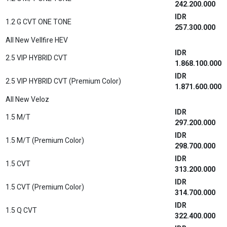
242.200.000
IDR
1.2 G CVT ONE TONE
257.300.000
All New Vellfire HEV
IDR
2.5 VIP HYBRID CVT
1.868.100.000
IDR
2.5 VIP HYBRID CVT (Premium Color)
1.871.600.000
All New Veloz
IDR
1.5 M/T
297.200.000
IDR
1.5 M/T (Premium Color)
298.700.000
IDR
1.5 CVT
313.200.000
IDR
1.5 CVT (Premium Color)
314.700.000
IDR
1.5 Q CVT
322.400.000