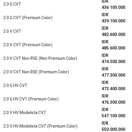
IDR
2.0 G CVT
436.100.000
IDR
2.0 G CVT (Premium Color)
439.100.000
IDR
2.0 V CVT
482.600.000
IDR
2.0 V CVT (Premium Color)
485.600.000
IDR
2.0 V CVT Non RSE (Non Premium Color)
474.300.000
IDR
2.0 V CVT Non RSE (Premium Color)
477.300.000
IDR
2.0 G HV CVT
473.400.000
IDR
2.0 G HV CVT (Premium Color)
476.300.000
IDR
2.0 V HV Modelista CVT
547.100.000
IDR
2.0 V HV Modelista CVT (Premium Color)
550.000.000