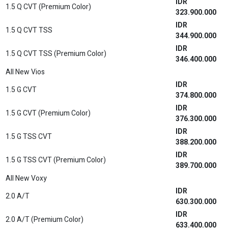
IDR
1.5 Q CVT (Premium Color)
323.900.000
IDR
1.5 Q CVT TSS
344.900.000
IDR
1.5 Q CVT TSS (Premium Color)
346.400.000
All New Vios
IDR
1.5 G CVT
374.800.000
IDR
1.5 G CVT (Premium Color)
376.300.000
IDR
1.5 G TSS CVT
388.200.000
IDR
1.5 G TSS CVT (Premium Color)
389.700.000
All New Voxy
IDR
2.0 A/T
630.300.000
IDR
2.0 A/T (Premium Color)
633.400.000