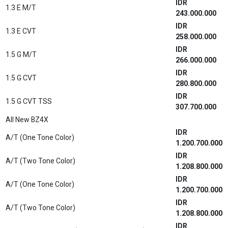
IDR
1.3 E M/T
243.000.000
IDR
1.3 E CVT
258.000.000
IDR
1.5 G M/T
266.000.000
IDR
1.5 G CVT
280.800.000
IDR
1.5 G CVT TSS
307.700.000
All New BZ4X
IDR
A/T (One Tone Color)
1.200.700.000
IDR
A/T (Two Tone Color)
1.208.800.000
IDR
A/T (One Tone Color)
1.200.700.000
IDR
A/T (Two Tone Color)
1.208.800.000
IDR