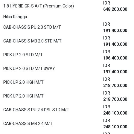
IDR
1.8 HYBRID GR-S A/T (Premium Color)
648.200.000
Hilux Rangga
IDR
CAB-CHASSIS PU 2.0 STD M/T
191.400.000
IDR
CAB-CHASSIS MB 2.0 STD M/T
191.400.000
IDR
PICK UP 2.0 STD M/T
196.400.000
IDR
PICK UP 2.0 STD M/T 3WAY
197.400.000
IDR
PICK UP 2.0 HIGH M/T
218.700.000
IDR
PICK UP 2.0 HIGH M/T
218.700.000
IDR
CAB-CHASSIS PU 2.4 DSL STD M/T
248.100.000
IDR
CAB-CHASSIS MB 2.4 M/T
248.100.000