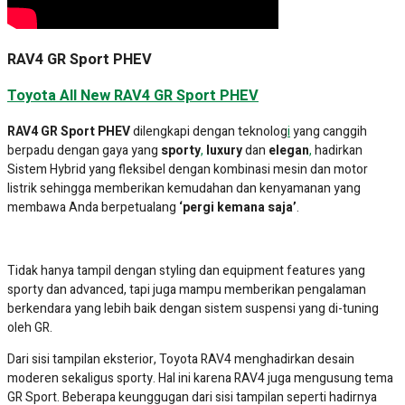
RAV4 GR Sport PHEV
Toyota All New RAV4 GR Sport PHEV
RAV4 GR Sport PHEV
dilengkapi dengan teknolog
i
yang canggih
berpadu dengan gaya yang
sporty
,
luxury
dan
elegan
,
hadirkan
Sistem Hybrid yang fleksibel dengan kombinasi mesin dan motor
listrik sehingga memberikan kemudahan dan kenyamanan yang
membawa Anda berpetualang
‘pergi kemana saja’
.
Tidak hanya tampil dengan styling dan equipment features yang
sporty dan advanced, tapi juga mampu memberikan pengalaman
berkendara yang lebih baik dengan sistem suspensi yang di-tuning
oleh GR.
Dari sisi tampilan eksterior, Toyota RAV4 menghadirkan desain
moderen sekaligus sporty. Hal ini karena RAV4 juga mengusung tema
GR Sport. Beberapa keunggugan dari sisi tampilan seperti hadirnya