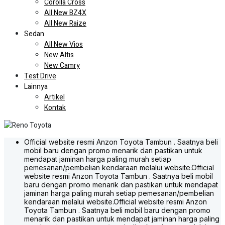
Corolla Cross
All New BZ4X
All New Raize
Sedan
All New Vios
New Altis
New Camry
Test Drive
Lainnya
Artikel
Kontak
Official website resmi Anzon Toyota Tambun . Saatnya beli
mobil baru dengan promo menarik dan pastikan untuk
mendapat jaminan harga paling murah setiap
pemesanan/pembelian kendaraan melalui website.
Official
website resmi Anzon Toyota Tambun . Saatnya beli mobil
baru dengan promo menarik dan pastikan untuk mendapat
jaminan harga paling murah setiap pemesanan/pembelian
kendaraan melalui website.
Official website resmi Anzon
Toyota Tambun . Saatnya beli mobil baru dengan promo
menarik dan pastikan untuk mendapat jaminan harga paling