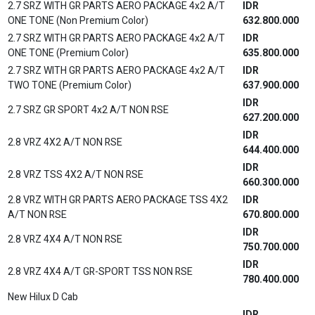
2.7 SRZ WITH GR PARTS AERO PACKAGE 4x2 A/T
IDR
ONE TONE (Non Premium Color)
632.800.000
2.7 SRZ WITH GR PARTS AERO PACKAGE 4x2 A/T
IDR
ONE TONE (Premium Color)
635.800.000
2.7 SRZ WITH GR PARTS AERO PACKAGE 4x2 A/T
IDR
TWO TONE (Premium Color)
637.900.000
IDR
2.7 SRZ GR SPORT 4x2 A/T NON RSE
627.200.000
IDR
2.8 VRZ 4X2 A/T NON RSE
644.400.000
IDR
2.8 VRZ TSS 4X2 A/T NON RSE
660.300.000
2.8 VRZ WITH GR PARTS AERO PACKAGE TSS 4X2
IDR
A/T NON RSE
670.800.000
IDR
2.8 VRZ 4X4 A/T NON RSE
750.700.000
IDR
2.8 VRZ 4X4 A/T GR-SPORT TSS NON RSE
780.400.000
New Hilux D Cab
IDR