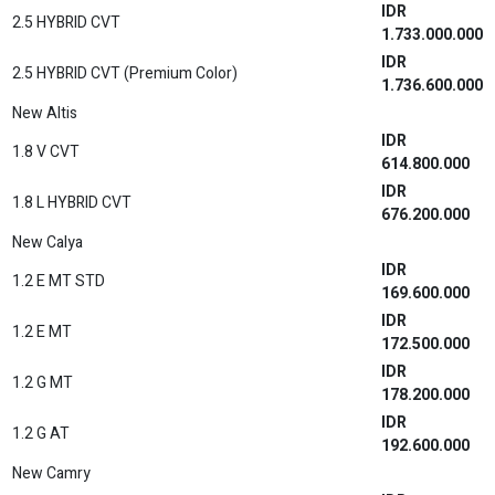
IDR
2.5 HYBRID CVT
1.733.000.000
IDR
2.5 HYBRID CVT (Premium Color)
1.736.600.000
New Altis
IDR
1.8 V CVT
614.800.000
IDR
1.8 L HYBRID CVT
676.200.000
New Calya
IDR
1.2 E MT STD
169.600.000
IDR
1.2 E MT
172.500.000
IDR
1.2 G MT
178.200.000
IDR
1.2 G AT
192.600.000
New Camry