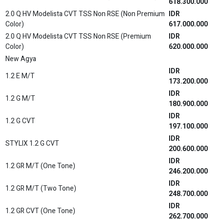
618.300.000
2.0 Q HV Modelista CVT TSS Non RSE (Non Premium
IDR
Color)
617.000.000
2.0 Q HV Modelista CVT TSS Non RSE (Premium
IDR
Color)
620.000.000
New Agya
IDR
1.2 E M/T
173.200.000
IDR
1.2 G M/T
180.900.000
IDR
1.2 G CVT
197.100.000
IDR
STYLIX 1.2 G CVT
200.600.000
IDR
1.2 GR M/T (One Tone)
246.200.000
IDR
1.2 GR M/T (Two Tone)
248.700.000
IDR
1.2 GR CVT (One Tone)
262.700.000