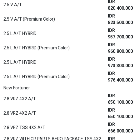
IDR
2.5 V A/T
820.400.000
IDR
2.5 V A/T (Premium Color)
823.500.000
IDR
2.5 L A/T HYBRID
957.700.000
IDR
2.5 L A/T HYBRID (Premium Color)
960.800.000
IDR
2.5 L A/T HYBRID
973.300.000
IDR
2.5 L A/T HYBRID (Premium Color)
976.400.000
New Fortuner
IDR
2.8 VRZ 4X2 A/T
650.100.000
IDR
2.8 VRZ 4X2 A/T
650.100.000
IDR
2.8 VRZ TSS 4X2 A/T
666.000.000
2.8 VRZ WITH GR PARTS AERO PACKAGE TSS 4X2
IDR