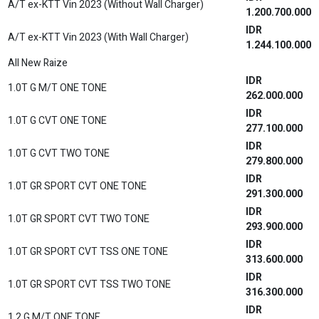
A/T ex-KTT Vin 2023 (Without Wall Charger)
1.200.700.000
IDR
A/T ex-KTT Vin 2023 (With Wall Charger)
1.244.100.000
All New Raize
IDR
1.0T G M/T ONE TONE
262.000.000
IDR
1.0T G CVT ONE TONE
277.100.000
IDR
1.0T G CVT TWO TONE
279.800.000
IDR
1.0T GR SPORT CVT ONE TONE
291.300.000
IDR
1.0T GR SPORT CVT TWO TONE
293.900.000
IDR
1.0T GR SPORT CVT TSS ONE TONE
313.600.000
IDR
1.0T GR SPORT CVT TSS TWO TONE
316.300.000
IDR
1.2 G M/T ONE TONE