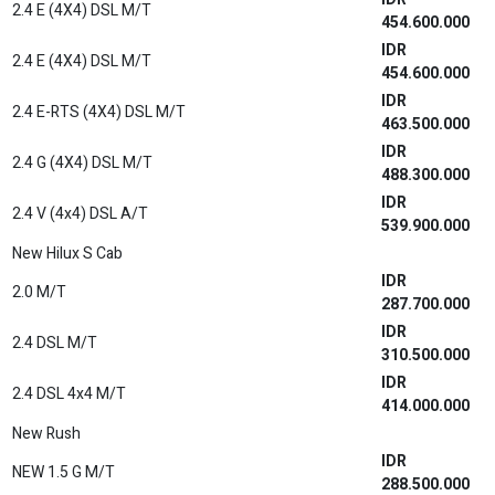
2.4 E (4X4) DSL M/T
454.600.000
IDR
2.4 E (4X4) DSL M/T
454.600.000
IDR
2.4 E-RTS (4X4) DSL M/T
463.500.000
IDR
2.4 G (4X4) DSL M/T
488.300.000
IDR
2.4 V (4x4) DSL A/T
539.900.000
New Hilux S Cab
IDR
2.0 M/T
287.700.000
IDR
2.4 DSL M/T
310.500.000
IDR
2.4 DSL 4x4 M/T
414.000.000
New Rush
IDR
NEW 1.5 G M/T
288.500.000