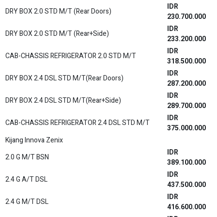
IDR
DRY BOX 2.0 STD M/T (Rear Doors)
230.700.000
IDR
DRY BOX 2.0 STD M/T (Rear+Side)
233.200.000
IDR
CAB-CHASSIS REFRIGERATOR 2.0 STD M/T
318.500.000
IDR
DRY BOX 2.4 DSL STD M/T(Rear Doors)
287.200.000
IDR
DRY BOX 2.4 DSL STD M/T(Rear+Side)
289.700.000
IDR
CAB-CHASSIS REFRIGERATOR 2.4 DSL STD M/T
375.000.000
Kijang Innova Zenix
IDR
2.0 G M/T BSN
389.100.000
IDR
2.4 G A/T DSL
437.500.000
IDR
2.4 G M/T DSL
416.600.000