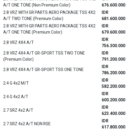
A/T ONE TONE (Non Premium Color)
676.600.000
2.8 VRZ WITH GR PARTS AERO PACKAGE TSS 4X2
IDR
A/T TWO TONE (Premium Color)
681.600.000
2.8 VRZ WITH GR PARTS AERO PACKAGE TSS 4X2
IDR
A/T ONE TONE (Premium Color)
679.600.000
IDR
2.8 VRZ 4X4 A/T
756.300.000
2.8 VRZ 4X4 A/T GR-SPORT TSS TWO TONE
IDR
(Premium Color)
791.200.000
IDR
2.8 VRZ 4X4 A/T GR-SPORT TSS ONE TONE
786.200.000
IDR
2.4 G 4x2 M/T
582.200.000
IDR
2.4 G 4x2 A/T
600.200.000
IDR
2.7 SRZ 4x2 A/T
623.400.000
IDR
2.7 SRZ 4x2 A/T NON RSE
617.800.000