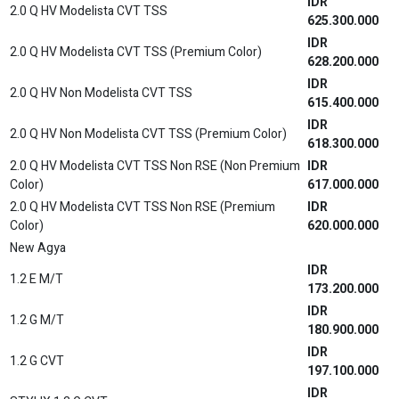
IDR
2.0 Q HV Modelista CVT TSS
625.300.000
IDR
2.0 Q HV Modelista CVT TSS (Premium Color)
628.200.000
IDR
2.0 Q HV Non Modelista CVT TSS
615.400.000
IDR
2.0 Q HV Non Modelista CVT TSS (Premium Color)
618.300.000
2.0 Q HV Modelista CVT TSS Non RSE (Non Premium
IDR
Color)
617.000.000
2.0 Q HV Modelista CVT TSS Non RSE (Premium
IDR
Color)
620.000.000
New Agya
IDR
1.2 E M/T
173.200.000
IDR
1.2 G M/T
180.900.000
IDR
1.2 G CVT
197.100.000
IDR