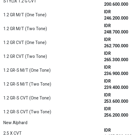
STYLIX 1.2 G CVT
200.600.000
IDR
1.2 GR M/T (One Tone)
246.200.000
IDR
1.2 GR M/T (Two Tone)
248.700.000
IDR
1.2 GR CVT (One Tone)
262.700.000
IDR
1.2 GR CVT (Two Tone)
265.300.000
IDR
1.2 GR-S M/T (One Tone)
236.900.000
IDR
1.2 GR-S M/T (Two Tone)
239.400.000
IDR
1.2 GR-S CVT (One Tone)
253.600.000
IDR
1.2 GR-S CVT (Two Tone)
256.200.000
New Alphard
IDR
2.5 X CVT