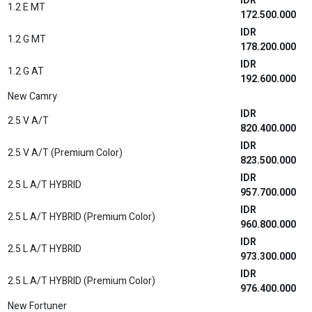
IDR
1.2 E MT
172.500.000
IDR
1.2 G MT
178.200.000
IDR
1.2 G AT
192.600.000
New Camry
IDR
2.5 V A/T
820.400.000
IDR
2.5 V A/T (Premium Color)
823.500.000
IDR
2.5 L A/T HYBRID
957.700.000
IDR
2.5 L A/T HYBRID (Premium Color)
960.800.000
IDR
2.5 L A/T HYBRID
973.300.000
IDR
2.5 L A/T HYBRID (Premium Color)
976.400.000
New Fortuner