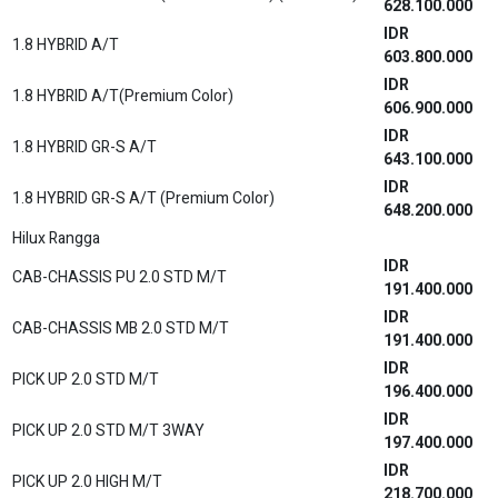
628.100.000
IDR
1.8 HYBRID A/T
603.800.000
IDR
1.8 HYBRID A/T(Premium Color)
606.900.000
IDR
1.8 HYBRID GR-S A/T
643.100.000
IDR
1.8 HYBRID GR-S A/T (Premium Color)
648.200.000
Hilux Rangga
IDR
CAB-CHASSIS PU 2.0 STD M/T
191.400.000
IDR
CAB-CHASSIS MB 2.0 STD M/T
191.400.000
IDR
PICK UP 2.0 STD M/T
196.400.000
IDR
PICK UP 2.0 STD M/T 3WAY
197.400.000
IDR
PICK UP 2.0 HIGH M/T
218.700.000