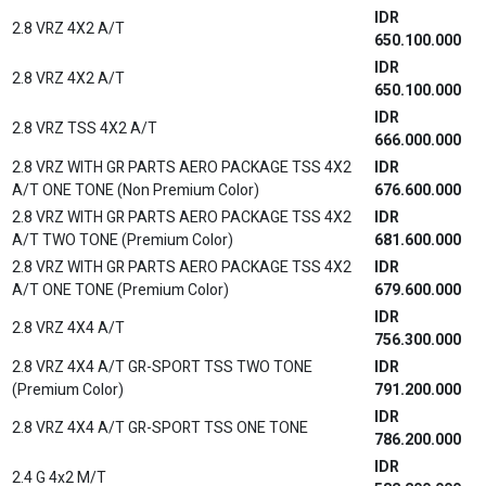
IDR
2.8 VRZ 4X2 A/T
650.100.000
IDR
2.8 VRZ 4X2 A/T
650.100.000
IDR
2.8 VRZ TSS 4X2 A/T
666.000.000
2.8 VRZ WITH GR PARTS AERO PACKAGE TSS 4X2
IDR
A/T ONE TONE (Non Premium Color)
676.600.000
2.8 VRZ WITH GR PARTS AERO PACKAGE TSS 4X2
IDR
A/T TWO TONE (Premium Color)
681.600.000
2.8 VRZ WITH GR PARTS AERO PACKAGE TSS 4X2
IDR
A/T ONE TONE (Premium Color)
679.600.000
IDR
2.8 VRZ 4X4 A/T
756.300.000
2.8 VRZ 4X4 A/T GR-SPORT TSS TWO TONE
IDR
(Premium Color)
791.200.000
IDR
2.8 VRZ 4X4 A/T GR-SPORT TSS ONE TONE
786.200.000
IDR
2.4 G 4x2 M/T