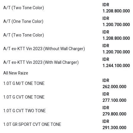
IDR
A/T (Two Tone Color)
1.208.800.000
IDR
A/T (One Tone Color)
1.200.700.000
IDR
A/T (Two Tone Color)
1.208.800.000
IDR
A/T ex-KTT Vin 2023 (Without Wall Charger)
1.200.700.000
IDR
A/T ex-KTT Vin 2023 (With Wall Charger)
1.244.100.000
All New Raize
IDR
1.0T G M/T ONE TONE
262.000.000
IDR
1.0T G CVT ONE TONE
277.100.000
IDR
1.0T G CVT TWO TONE
279.800.000
IDR
1.0T GR SPORT CVT ONE TONE
291.300.000