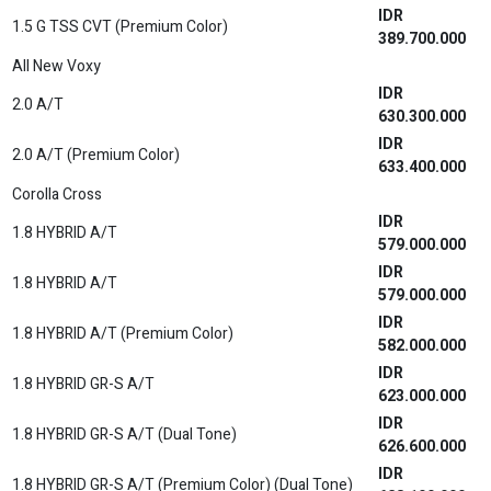
IDR
1.5 G TSS CVT (Premium Color)
389.700.000
All New Voxy
IDR
2.0 A/T
630.300.000
IDR
2.0 A/T (Premium Color)
633.400.000
Corolla Cross
IDR
1.8 HYBRID A/T
579.000.000
IDR
1.8 HYBRID A/T
579.000.000
IDR
1.8 HYBRID A/T (Premium Color)
582.000.000
IDR
1.8 HYBRID GR-S A/T
623.000.000
IDR
1.8 HYBRID GR-S A/T (Dual Tone)
626.600.000
IDR
1.8 HYBRID GR-S A/T (Premium Color) (Dual Tone)