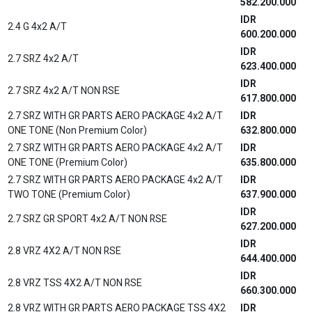
582.200.000
IDR
2.4 G 4x2 A/T
600.200.000
IDR
2.7 SRZ 4x2 A/T
623.400.000
IDR
2.7 SRZ 4x2 A/T NON RSE
617.800.000
2.7 SRZ WITH GR PARTS AERO PACKAGE 4x2 A/T
IDR
ONE TONE (Non Premium Color)
632.800.000
2.7 SRZ WITH GR PARTS AERO PACKAGE 4x2 A/T
IDR
ONE TONE (Premium Color)
635.800.000
2.7 SRZ WITH GR PARTS AERO PACKAGE 4x2 A/T
IDR
TWO TONE (Premium Color)
637.900.000
IDR
2.7 SRZ GR SPORT 4x2 A/T NON RSE
627.200.000
IDR
2.8 VRZ 4X2 A/T NON RSE
644.400.000
IDR
2.8 VRZ TSS 4X2 A/T NON RSE
660.300.000
2.8 VRZ WITH GR PARTS AERO PACKAGE TSS 4X2
IDR