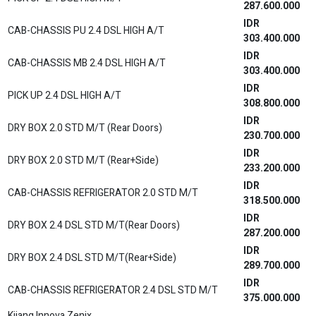
287.600.000
IDR
CAB-CHASSIS PU 2.4 DSL HIGH A/T
303.400.000
IDR
CAB-CHASSIS MB 2.4 DSL HIGH A/T
303.400.000
IDR
PICK UP 2.4 DSL HIGH A/T
308.800.000
IDR
DRY BOX 2.0 STD M/T (Rear Doors)
230.700.000
IDR
DRY BOX 2.0 STD M/T (Rear+Side)
233.200.000
IDR
CAB-CHASSIS REFRIGERATOR 2.0 STD M/T
318.500.000
IDR
DRY BOX 2.4 DSL STD M/T(Rear Doors)
287.200.000
IDR
DRY BOX 2.4 DSL STD M/T(Rear+Side)
289.700.000
IDR
CAB-CHASSIS REFRIGERATOR 2.4 DSL STD M/T
375.000.000
Kijang Innova Zenix