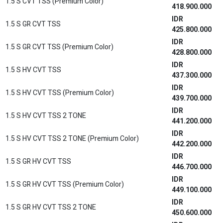
1.5 S CVT TSS (Premium Color)
418.900.000
IDR
1.5 S GR CVT TSS
425.800.000
IDR
1.5 S GR CVT TSS (Premium Color)
428.800.000
IDR
1.5 S HV CVT TSS
437.300.000
IDR
1.5 S HV CVT TSS (Premium Color)
439.700.000
IDR
1.5 S HV CVT TSS 2 TONE
441.200.000
IDR
1.5 S HV CVT TSS 2 TONE (Premium Color)
442.200.000
IDR
1.5 S GR HV CVT TSS
446.700.000
IDR
1.5 S GR HV CVT TSS (Premium Color)
449.100.000
IDR
1.5 S GR HV CVT TSS 2 TONE
450.600.000