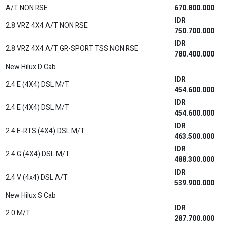
A/T NON RSE
670.800.000
IDR
2.8 VRZ 4X4 A/T NON RSE
750.700.000
IDR
2.8 VRZ 4X4 A/T GR-SPORT TSS NON RSE
780.400.000
New Hilux D Cab
IDR
2.4 E (4X4) DSL M/T
454.600.000
IDR
2.4 E (4X4) DSL M/T
454.600.000
IDR
2.4 E-RTS (4X4) DSL M/T
463.500.000
IDR
2.4 G (4X4) DSL M/T
488.300.000
IDR
2.4 V (4x4) DSL A/T
539.900.000
New Hilux S Cab
IDR
2.0 M/T
287.700.000