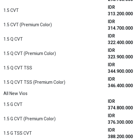
IDR
1.5 CVT
313.200.000
IDR
1.5 CVT (Premium Color)
314.700.000
IDR
1.5 Q CVT
322.400.000
IDR
1.5 Q CVT (Premium Color)
323.900.000
IDR
1.5 Q CVT TSS
344.900.000
IDR
1.5 Q CVT TSS (Premium Color)
346.400.000
All New Vios
IDR
1.5 G CVT
374.800.000
IDR
1.5 G CVT (Premium Color)
376.300.000
IDR
1.5 G TSS CVT
388.200.000