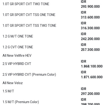
IDR
1.0T GR SPORT CVT TWO TONE
293.900.000
IDR
1.0T GR SPORT CVT TSS ONE TONE
313.600.000
IDR
1.0T GR SPORT CVT TSS TWO TONE
316.300.000
IDR
1.2 G M/T ONE TONE
242.200.000
IDR
1.2 G CVT ONE TONE
257.300.000
All New Vellfire HEV
IDR
2.5 VIP HYBRID CVT
1.868.100.000
IDR
2.5 VIP HYBRID CVT (Premium Color)
1.871.600.000
All New Veloz
IDR
1.5 M/T
297.200.000
IDR
1.5 M/T (Premium Color)
298.700.000