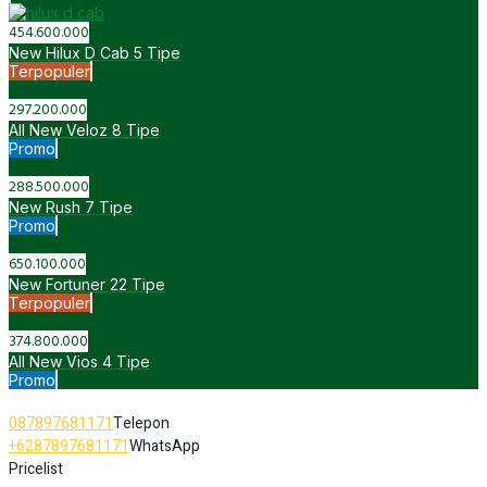
454.600.000
New Hilux D Cab
5 Tipe
Terpopuler
297.200.000
All New Veloz
8 Tipe
Promo
288.500.000
New Rush
7 Tipe
Promo
650.100.000
New Fortuner
22 Tipe
Terpopuler
374.800.000
All New Vios
4 Tipe
Promo
Anzon Toyota Tambun
087897681171
Telepon
+6287897681171
WhatsApp
Pricelist