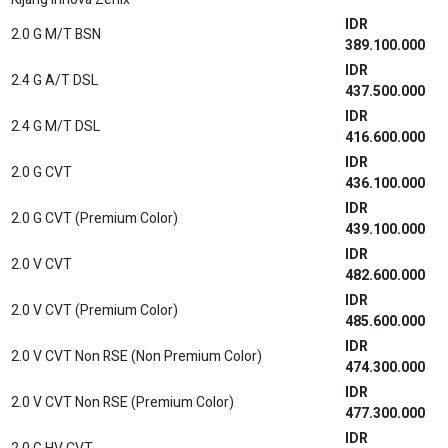
IDR
2.0 G M/T BSN
389.100.000
IDR
2.4 G A/T DSL
437.500.000
IDR
2.4 G M/T DSL
416.600.000
IDR
2.0 G CVT
436.100.000
IDR
2.0 G CVT (Premium Color)
439.100.000
IDR
2.0 V CVT
482.600.000
IDR
2.0 V CVT (Premium Color)
485.600.000
IDR
2.0 V CVT Non RSE (Non Premium Color)
474.300.000
IDR
2.0 V CVT Non RSE (Premium Color)
477.300.000
IDR