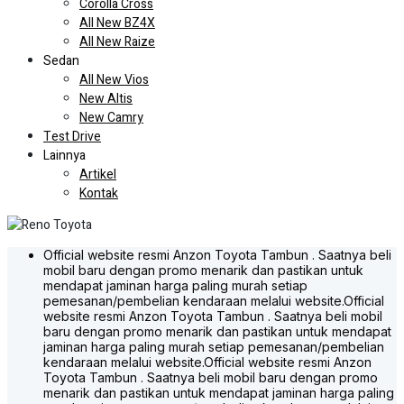
Corolla Cross
All New BZ4X
All New Raize
Sedan
All New Vios
New Altis
New Camry
Test Drive
Lainnya
Artikel
Kontak
Official website resmi Anzon Toyota Tambun . Saatnya beli
mobil baru dengan promo menarik dan pastikan untuk
mendapat jaminan harga paling murah setiap
pemesanan/pembelian kendaraan melalui website.
Official
website resmi Anzon Toyota Tambun . Saatnya beli mobil
baru dengan promo menarik dan pastikan untuk mendapat
jaminan harga paling murah setiap pemesanan/pembelian
kendaraan melalui website.
Official website resmi Anzon
Toyota Tambun . Saatnya beli mobil baru dengan promo
menarik dan pastikan untuk mendapat jaminan harga paling