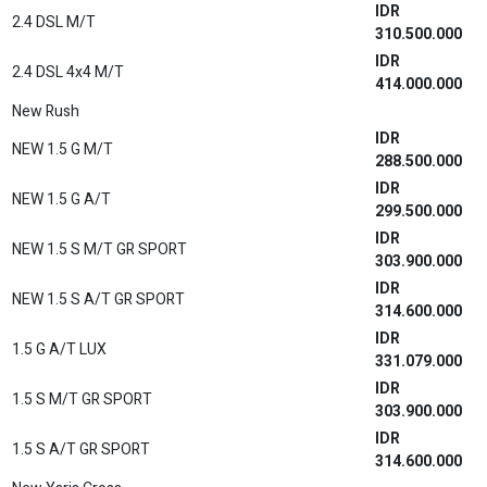
IDR
2.4 DSL M/T
310.500.000
IDR
2.4 DSL 4x4 M/T
414.000.000
New Rush
IDR
NEW 1.5 G M/T
288.500.000
IDR
NEW 1.5 G A/T
299.500.000
IDR
NEW 1.5 S M/T GR SPORT
303.900.000
IDR
NEW 1.5 S A/T GR SPORT
314.600.000
IDR
1.5 G A/T LUX
331.079.000
IDR
1.5 S M/T GR SPORT
303.900.000
IDR
1.5 S A/T GR SPORT
314.600.000